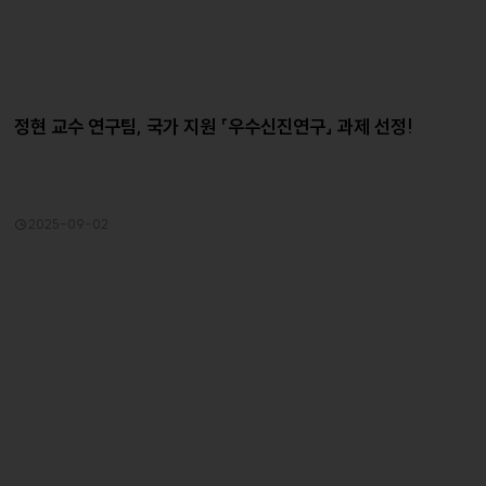
정현 교수 연구팀, 국가 지원 「우수신진연구」 과제 선정!
2025-09-02