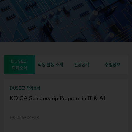
DUSEE!
학생 활동 소개
전공공지
취업정보
학과소식
DUSEE! 학과소식
KOICA Scholarship Program in IT & AI
2026-04-23