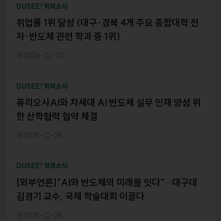
DUSEE! 학과소식
취업률 1위 달성 (대구·경북 4개 주요 종합대학 전
자·반도체 관련 학과 중 1위)
2026-02-02
DUSEE! 학과소식
퓨리오사AI와 차세대 AI 반도체 실무 인재 양성 위
한 산학협력 협약 체결
2025-12-28
DUSEE! 학과소식
[외부언론]"AI와 반도체의 미래를 잇다"…대구대
김경기 교수, 국제 학술대회 이끌다
2025-12-28