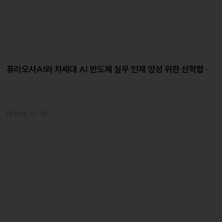
퓨리오사AI와 차세대 AI 반도체 실무 인재 양성 위한 산학협력
협약
2025-12-28